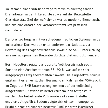
Im Rahmen einer NDR-Reportage zum Weltbienentag fanden
Dreharbeiten in der Imkerschule sowie auf der Belegstelle
Glashütte statt. Ziel der Aufnahmen war es, moderne Bienenzucht
und aktuelle Ansätze der Varroaresistenzzucht praxisnah
darzustellen.
Der Drehtag begann mit verschiedenen fachlichen Stationen in der
Imkerschule. Dort wurden unter anderem ein Nadeltest zur
Bewertung des Hygieneverhaltens sowie eine SMR-Untersuchung
an einer ausgewählten Brutwabe durchgeführt und dokumentiert.
Beim Nadeltest zeigte das geprüfte Volk bereits nach sechs
Stunden eine Ausräumrate von 85–90 %, was auf ein sehr
ausgeprägtes Hygieneverhalten hinweist. Die eingesetzte Königin
entstammt einer künstlichen Besamung im Rahmen der VSH-Zucht.
Im Zuge der SMR-Untersuchung konnten auf der vollständig
ausgezählten Brutwabe keinerlei Varroamilben festgestellt
werden. Das betreffende Volk wurde seit seiner Erstellung
unbehandelt geführt. Zudem zeigte sich ein sehr homogenes
Brutbild ohne erkennbare negative Einflüsse trotz künstlicher