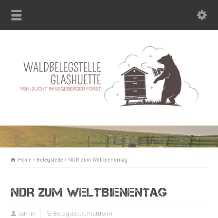
Home
Belegstelle
NDR zum Weltbienentag
NDR ZUM WELTBIENENTAG
admin
Belegstelle
,
Plattform