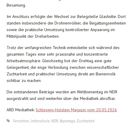
Besamung.
Im Anschluss erfolgte der Wechsel zur Belegstelle Glashütte. Dort
standen insbesondere die Drohnenvölker, die Begattungseinheiten
sowie die praktische Umsetzung kontrollierter Anpaarung im
Mittelpunkt der Dreharbeiten.
Trotz der umfangreichen Technik entwickelte sich während des
gesamten Tages eine sehr praxisnahe und konzentrierte
Arbeitsatmosphäre. Gleichzeitig bot der Drehtag eine gute
Gelegenheit, die enge Verbindung zwischen wissenschaftlicher
Zuchtarbeit und praktischer Umsetzung direkt am Bienenvolk
sichtbar zu machen.
Die entstandenen Beiträge wurden am Weltbienentag im NDR
ausgestrahlt und sind weiterhin über die Mediathek abrufbar.
ARD Mediathek:
Schleswig-Holstein Magazin vom 20.05.2026
Fernsehen
,
Imkerschule
,
NDR
,
Reportage
,
Zuchtarbeit