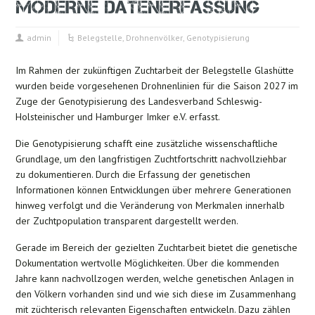
MODERNE DATENERFASSUNG
admin
Belegstelle
,
Drohnenvölker
,
Genotypisierung
Im Rahmen der zukünftigen Zuchtarbeit der Belegstelle Glashütte
wurden beide vorgesehenen Drohnenlinien für die Saison 2027 im
Zuge der Genotypisierung des Landesverband Schleswig-
Holsteinischer und Hamburger Imker e.V. erfasst.
Die Genotypisierung schafft eine zusätzliche wissenschaftliche
Grundlage, um den langfristigen Zuchtfortschritt nachvollziehbar
zu dokumentieren. Durch die Erfassung der genetischen
Informationen können Entwicklungen über mehrere Generationen
hinweg verfolgt und die Veränderung von Merkmalen innerhalb
der Zuchtpopulation transparent dargestellt werden.
Gerade im Bereich der gezielten Zuchtarbeit bietet die genetische
Dokumentation wertvolle Möglichkeiten. Über die kommenden
Jahre kann nachvollzogen werden, welche genetischen Anlagen in
den Völkern vorhanden sind und wie sich diese im Zusammenhang
mit züchterisch relevanten Eigenschaften entwickeln. Dazu zählen