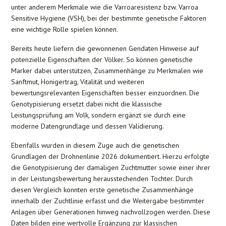
unter anderem Merkmale wie die Varroaresistenz bzw. Varroa
Sensitive Hygiene (VSH), bei der bestimmte genetische Faktoren
eine wichtige Rolle spielen können.
Bereits heute liefern die gewonnenen Gendaten Hinweise auf
potenzielle Eigenschaften der Völker. So können genetische
Marker dabei unterstützen, Zusammenhänge zu Merkmalen wie
Sanftmut, Honigertrag, Vitalität und weiteren
bewertungsrelevanten Eigenschaften besser einzuordnen. Die
Genotypisierung ersetzt dabei nicht die klassische
Leistungsprüfung am Volk, sondern ergänzt sie durch eine
moderne Datengrundlage und dessen Validierung.
Ebenfalls wurden in diesem Zuge auch die genetischen
Grundlagen der Drohnenlinie 2026 dokumentiert. Hierzu erfolgte
die Genotypisierung der damaligen Zuchtmutter sowie einer ihrer
in der Leistungsbewertung herausstechenden Tochter. Durch
diesen Vergleich konnten erste genetische Zusammenhänge
innerhalb der Zuchtlinie erfasst und die Weitergabe bestimmter
Anlagen über Generationen hinweg nachvollzogen werden. Diese
Daten bilden eine wertvolle Ergänzung zur klassischen