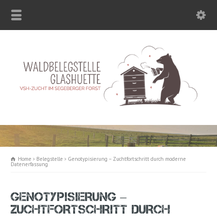
Home
Belegstelle
Genotypisierung – Zuchtfortschritt durch moderne
Datenerfassung
GENOTYPISIERUNG –
ZUCHTFORTSCHRITT DURCH