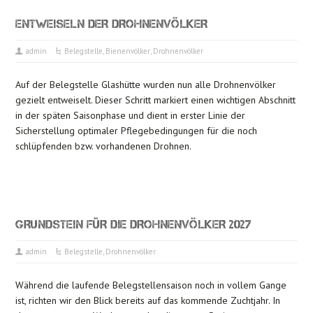
ENTWEISELN DER DROHNENVÖLKER
admin
Belegstelle
,
Bienenvölker
,
Drohnenvölker
Auf der Belegstelle Glashütte wurden nun alle Drohnenvölker
gezielt entweiselt. Dieser Schritt markiert einen wichtigen Abschnitt
in der späten Saisonphase und dient in erster Linie der
Sicherstellung optimaler Pflegebedingungen für die noch
schlüpfenden bzw. vorhandenen Drohnen.
GRUNDSTEIN FÜR DIE DROHNENVÖLKER 2027
admin
Belegstelle
,
Drohnenvölker
Während die laufende Belegstellensaison noch in vollem Gange
ist, richten wir den Blick bereits auf das kommende Zuchtjahr. In