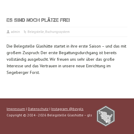
ES SIND NOCH PLÄTZE FREI
admin
Belegstelle
,
Buchungssystem
Die Belegstelle Glashütte startet in ihre erste Saison – und das mit
großem Zuspruch: Der erste Begattungsdurchgang ist bereits
vollständig ausgebucht. Wir freuen uns sehr über das große
Interesse und das Vertrauen in unsere neue Einrichtung im
Segeberger Forst.
Impressum
|
Datenschutz
|
Instagram @bzvgls
Copyright © 2024 - 2026 Belegstelle Glashütte – gls