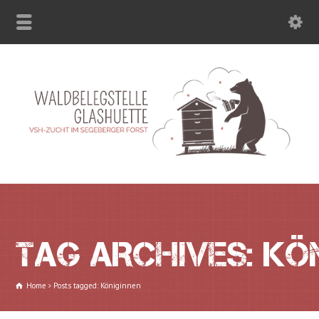
TAG ARCHIVES: KÖ
Home
Posts tagged: Königinnen