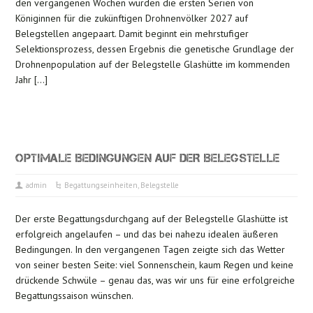
den vergangenen Wochen wurden die ersten Serien von
Königinnen für die zukünftigen Drohnenvölker 2027 auf
Belegstellen angepaart. Damit beginnt ein mehrstufiger
Selektionsprozess, dessen Ergebnis die genetische Grundlage der
Drohnenpopulation auf der Belegstelle Glashütte im kommenden
Jahr […]
OPTIMALE BEDINGUNGEN AUF DER BELEGSTELLE
admin
Begattungseinheiten
,
Belegstelle
Der erste Begattungsdurchgang auf der Belegstelle Glashütte ist
erfolgreich angelaufen – und das bei nahezu idealen äußeren
Bedingungen. In den vergangenen Tagen zeigte sich das Wetter
von seiner besten Seite: viel Sonnenschein, kaum Regen und keine
drückende Schwüle – genau das, was wir uns für eine erfolgreiche
Begattungssaison wünschen.