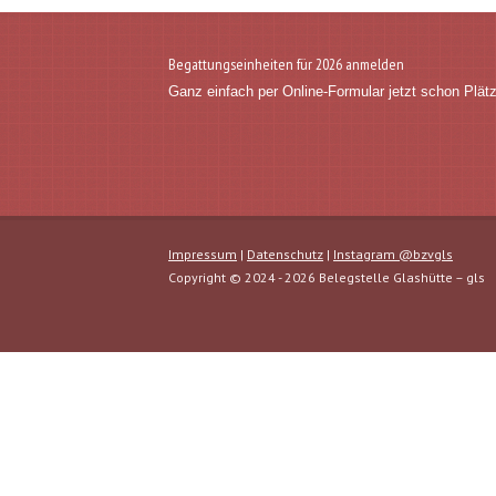
Begattungseinheiten für 2026 anmelden
Ganz einfach per Online-Formular jetzt schon Plät
Impressum
|
Datenschutz
|
Instagram @bzvgls
Copyright © 2024 - 2026 Belegstelle Glashütte – gls