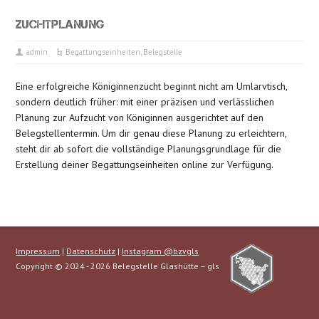
ZUCHTPLANUNG
admin
Begattungseinheiten
,
Belegstelle
Eine erfolgreiche Königinnenzucht beginnt nicht am Umlarvtisch,
sondern deutlich früher: mit einer präzisen und verlässlichen
Planung zur Aufzucht von Königinnen ausgerichtet auf den
Belegstellentermin. Um dir genau diese Planung zu erleichtern,
steht dir ab sofort die vollständige Planungsgrundlage für die
Erstellung deiner Begattungseinheiten online zur Verfügung.
Impressum
|
Datenschutz
|
Instagram @bzvgls
Copyright © 2024 - 2026 Belegstelle Glashütte – gls