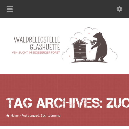
TAG ARCHIVES: Z
Home
Posts tagged: Zuchtplanung