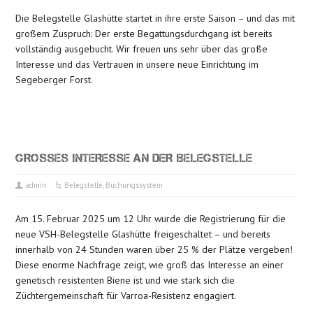
Die Belegstelle Glashütte startet in ihre erste Saison – und das mit
großem Zuspruch: Der erste Begattungsdurchgang ist bereits
vollständig ausgebucht. Wir freuen uns sehr über das große
Interesse und das Vertrauen in unsere neue Einrichtung im
Segeberger Forst.
GROSSES INTERESSE AN DER BELEGSTELLE
admin
Belegstelle
,
Buchungssystem
Am 15. Februar 2025 um 12 Uhr wurde die Registrierung für die
neue VSH-Belegstelle Glashütte freigeschaltet – und bereits
innerhalb von 24 Stunden waren über 25 % der Plätze vergeben!
Diese enorme Nachfrage zeigt, wie groß das Interesse an einer
genetisch resistenten Biene ist und wie stark sich die
Züchtergemeinschaft für Varroa-Resistenz engagiert.