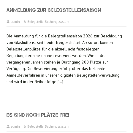
ANMELDUNG ZUR BELEGSTELLENSAISON
admin
Belegstelle
,
Buchungssystem
Die Anmeldung für die Belegstellensaison 2026 zur Beschickung
von Glashütte ist seit heute freigeschaltet. Ab sofort können
Belegstellenplätze für die aktuell acht festgelegten
Begattungstermine online reserviert werden. Wie in den
vergangenen Jahren stehen je Durchgang 200 Plätze zur
Verfügung. Die Reservierung erfolgt über das bekannte
Anmeldeverfahren in unserer digitalen Belegstellenverwaltung
und wird in der Reihenfolge […]
ES SIND NOCH PLÄTZE FREI
admin
Belegstelle
,
Buchungssystem