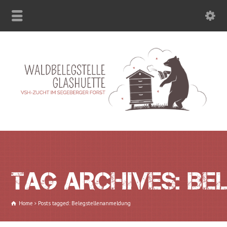
TAG ARCHIVES: B
Home
Posts tagged: Belegstellenanmeldung