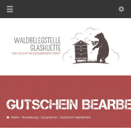
GUTSCHEIN BEARBE
Home
Verwaltung
Gutscheine
Gutschein bearbeiten