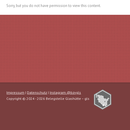
Sorry, but you do not have permission to view this content.
Impressum
|
Datenschutz
|
Instagram @bzvgls
Copyright © 2024 - 2026 Belegstelle Glashütte – gls